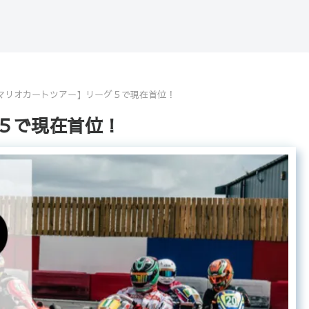
マリオカートツアー】リーグ５で現在首位！
５で現在首位！