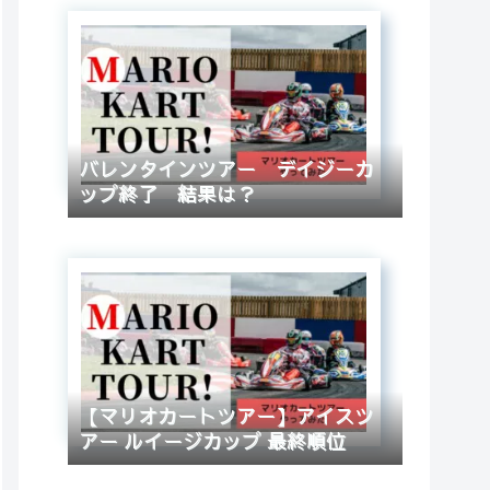
バレンタインツアー デイジーカ
ップ終了 結果は？
【マリオカートツアー】アイスツ
アー ルイージカップ 最終順位