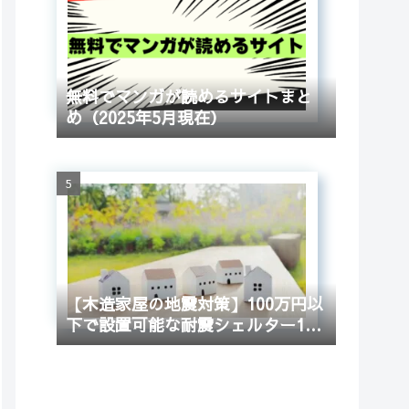
無料でマンガが読めるサイトまと
め（2025年5月現在）
【木造家屋の地震対策】100万円以
下で設置可能な耐震シェルター10
選