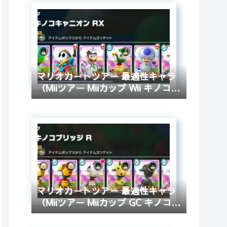
マリオカートツアー 最適性キャラ
（Miiツアー Miiカップ Wii キノコキ
ャニオン RX）
マリオカートツアー 最適性キャラ
（Miiツアー Miiカップ GC キノコブ
リッジ R）