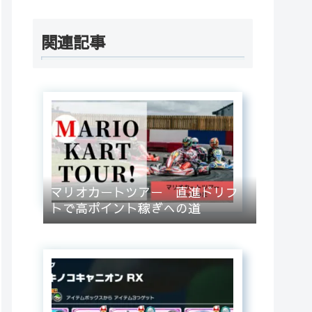
関連記事
マリオカートツアー 直進ドリフ
トで高ポイント稼ぎへの道