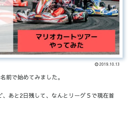
2019.10.13
という名前で始めてみました。
ど、あと2日残して、なんとリーグ５で現在首