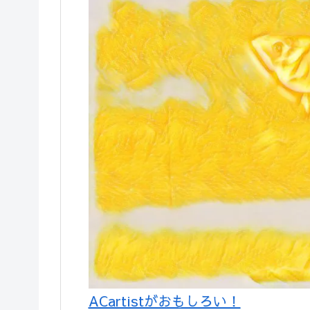
ACartistがおもしろい！