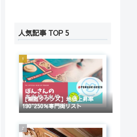
人気記事 TOP 5
【箱庭タウンズ】地価上昇率
190~250％専門街リスト