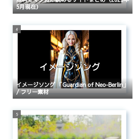
5月現在）
イメージソング 「Guardian of Neo-Berlin」
/ フリー素材