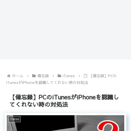
ホーム
備忘録
iTunes
【備忘録】PCの
iTunesがiPhoneを認識してくれない時の対処法
【備忘録】PCのiTunesがiPhoneを認識し
てくれない時の対処法
iTunes