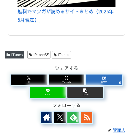
無料でマンガが読めるサイトまとめ（2025年
5月現在）
iTunes
iPhoneSE
iTunes
シェアする
0
X
Threads
はてブ
LINE
コピー
フォローする
0
管理人