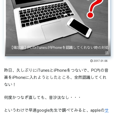
【備忘録】PCのiTunesがiPhoneを認識してくれない時の対処
法
2017.01.06
昨日、久しぶりにiTunesとiPhoneをつないで、PC内の音
楽をiPhoneに入れようとしたところ、全然認識してくれ
ない！
何度かつなぎ直しても、音沙汰なし・・・
というわけで早速google先生で調べてみると、appleの
サ