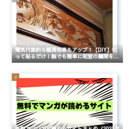
電気代節約＆暖房効果もアップ！【DIY】切
って貼るだけ！誰でも簡単に和室の欄間をふ
さぐ方法
無料でマンガが読めるサイトまとめ（2025年