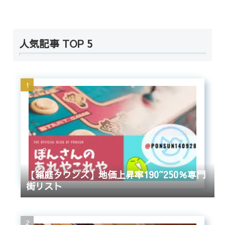
人気記事 TOP 5
【箱庭タウンズ】地価上昇率190~250％専門
街リスト