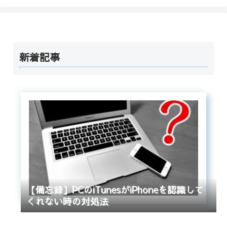
新着記事
【備忘録】PCのiTunesがiPhoneを認識して
くれない時の対処法