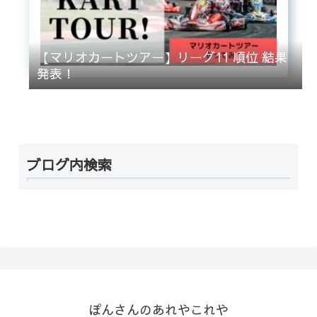
【マリオカートツアー】リーグ11 順位 結果
発表！
ブログ内検索
ぽんさんのあれやこれや