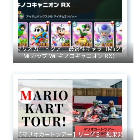
マリオカートツアー 最適性キャラ（Miiツア
ー Miiカップ Wii キノコキャニオン RX）
【マリオカートツアー】リーグ５ 結果発