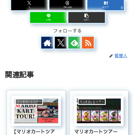
0
X
Threads
はてブ
LINE
コピー
フォローする
0
管理人
関連記事
マリオカートツアー
マリオカートツアー
【マリオカートツア
マリオカートツアー