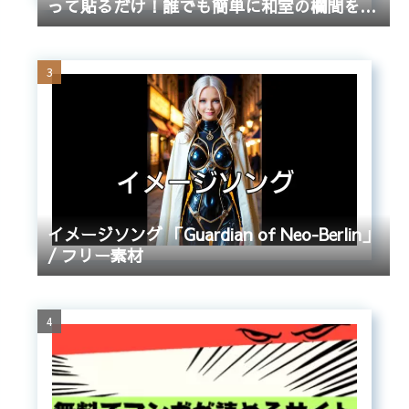
って貼るだけ！誰でも簡単に和室の欄間をふ
さぐ方法
イメージソング 「Guardian of Neo-Berlin」
/ フリー素材