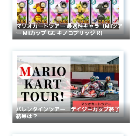
マリオカートツアー 最適性キャラ（Miiツア
ー Miiカップ GC キノコブリッジ R）
バレンタインツアー デイジーカップ終了
結果は？