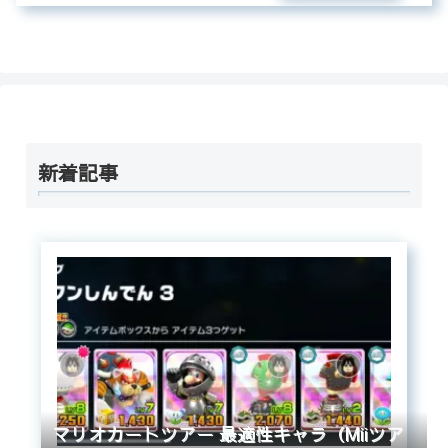
新着記事
マリオカートツアー 最適性キャラ（Miiツア