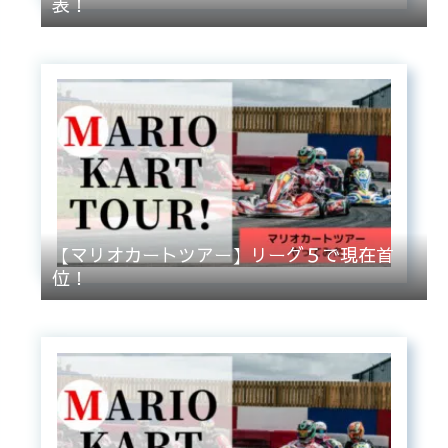
表！
【マリオカートツアー】リーグ５で現在首
位！