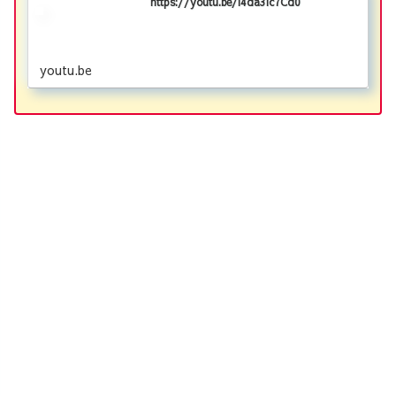
https://youtu.be/l4da3lc7Cd0
youtu.be