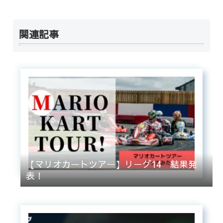
関連記事
【マリオカートツアー】リーグ14 結果発
表！