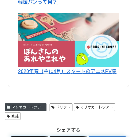
韓国パンって何？
2020年春（主に4月）スタートのアニメPV集
マリオカートツアー
ドリフト
マリオカートツアー
直線
シェアする