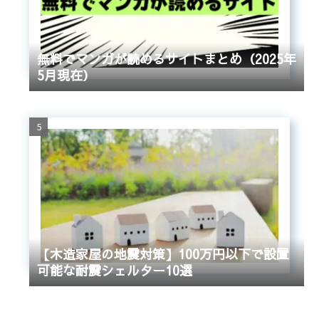
無料でマンガが読めるサイトまとめ（2025年
5月現在）
【木造家屋の地震対策】100万円以下で設置
可能な耐震シェルター10選