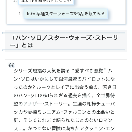
Info 早速スターウォーズ6作品を観てみる
『ハン･ソロ／スター･ウォーズ･ストーリ
ー』とは
シリーズ屈指の人気を誇る“愛すべき悪党”ハ
ン･ソロはいかにして銀河最速のパイロットにな
ったのか? ルークとレイアに出会う前の、若き日
のハン･ソロの知られざる過去を描く、全世界待
望のアナザー･ストーリー。生涯の相棒チューバ
ッカや愛機ミレニアム･ファルコンとの出会いと
絆、そしてこれまで語られたことのないロマン
ス…。かつてない冒険に満ちたアクション･エン