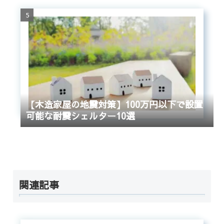
【木造家屋の地震対策】100万円以下で設置
可能な耐震シェルター10選
関連記事