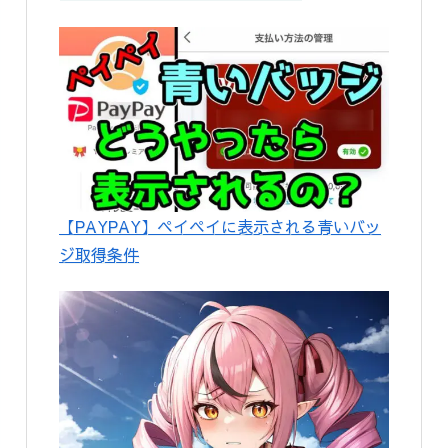
【PAYPAY】ペイペイに表示される青いバッ
ジ取得条件