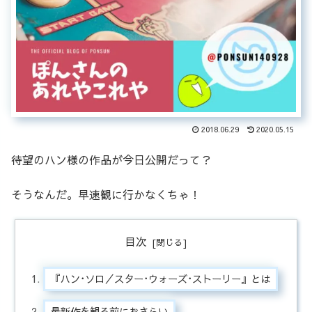
2018.06.29
2020.05.15
待望のハン様の作品が今日公開だって？
そうなんだ。早速観に行かなくちゃ！
目次
『ハン･ソロ／スター･ウォーズ･ストーリー』とは
最新作を観る前におさらい