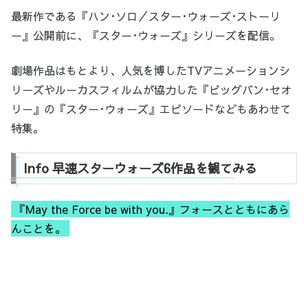
最新作である『ハン･ソロ／スター･ウォーズ･ストーリ
ー』公開前に、『スター･ウォーズ』シリーズを配信。
劇場作品はもとより、人気を博したTVアニメーションシ
リーズやルーカスフィルムが協力した『ビッグバン･セオ
リー』の『スター･ウォーズ』エピソードなどもあわせて
特集。
Info 早速スターウォーズ6作品を観てみる
『May the Force be with you.』フォースとともにあら
んことを。