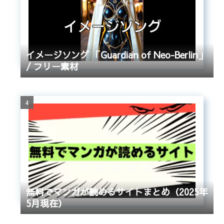
イメージソング 「Guardian of Neo-Berlin」
/ フリー素材
無料でマンガが読めるサイトまとめ（2025年
5月現在）