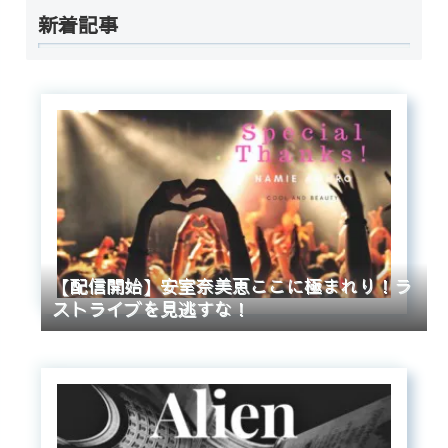
新着記事
【配信開始】安室奈美恵ここに極まれり！ラ
ストライブを見逃すな！