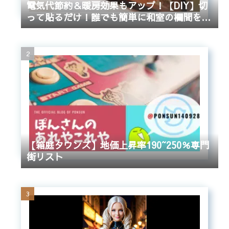
電気代節約＆暖房効果もアップ！【DIY】切
って貼るだけ！誰でも簡単に和室の欄間をふ
さぐ方法
【箱庭タウンズ】地価上昇率190~250％専門
街リスト