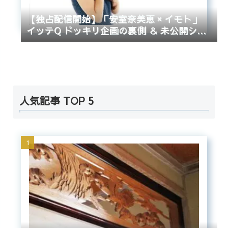
【独占配信開始】「安室奈美恵 × イモト」
イッテQ ドッキリ企画の裏側 ＆ 未公開シー
ン
人気記事 TOP 5